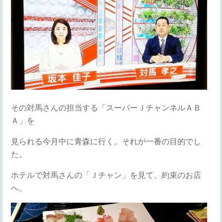
その対馬さんの担当する「スーパーＪチャンネルＡＢ
Ａ」を
見られる今月中に青森に行く。それが一番の目的でし
た。
ホテルで対馬さんの「Ｊチャン」を見て、約束のお店
へ。