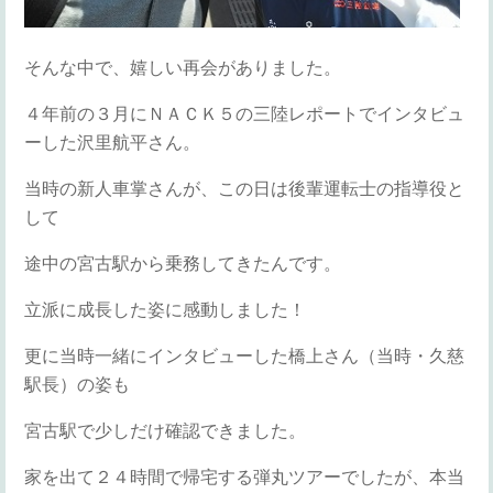
そんな中で、嬉しい再会がありました。
４年前の３月にＮＡＣＫ５の三陸レポートでインタビュ
ーした沢里航平さん。
当時の新人車掌さんが、この日は後輩運転士の指導役と
して
途中の宮古駅から乗務してきたんです。
立派に成長した姿に感動しました！
更に当時一緒にインタビューした橋上さん（当時・久慈
駅長）の姿も
宮古駅で少しだけ確認できました。
家を出て２４時間で帰宅する弾丸ツアーでしたが、本当