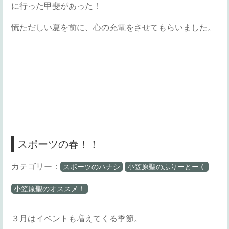
に行った甲斐があった！
慌ただしい夏を前に、心の充電をさせてもらいました。
スポーツの春！！
カテゴリー：
スポーツのハナシ
小笠原聖のふりーとーく
小笠原聖のオススメ！
３月はイベントも増えてくる季節。