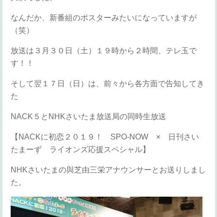
なんだか、新番組のポスターみたいになっていますが
（笑）
放送は３月３０日（土）１９時から２時間、テレ玉で
す！！
そして翌１７日（日）は、前々から各方面で告知してき
た
NACK５とNHKさいたま放送局の同時生放送
【NACKに初恋２０１９！ SPO-NOW × 日刊さい
たまーず ライオンズ応援スペシャル】
NHKさいたまの與芝由三栄アナウンサーとお送りしまし
た。