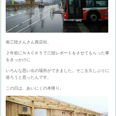
南三陸さんさん商店街。
２年前にＮＡＣＫ５で三陸レポートをさせてもらった事
をきっかけに
いろんな思い出の場所ができました。そこを久しぶりに
巡ろうと思ったんです。
この日は、あいにくの本降り。