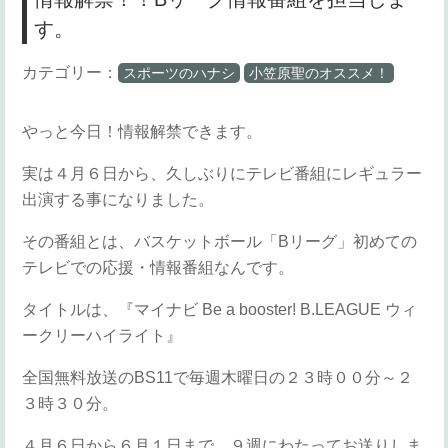
す。
カテゴリー：
スポーツのハナシ
小笠原聖のオススメ！
やっと今日！情報解禁できます。
実は４月６日から、久しぶりにテレビ番組にレギュラー
出演する事になりました。
その番組とは、バスケットボール「Bリーグ」初めての
テレビでの応援・情報番組なんです。
タイトルは、『マイナビ Be a booster! B.LEAGUE ウィ
ークリーハイライト』
全国無料放送のBS11で毎週木曜日の２３時００分～２
３時３０分。
４月６日から６月１日まで、９週にわたってお送りしま