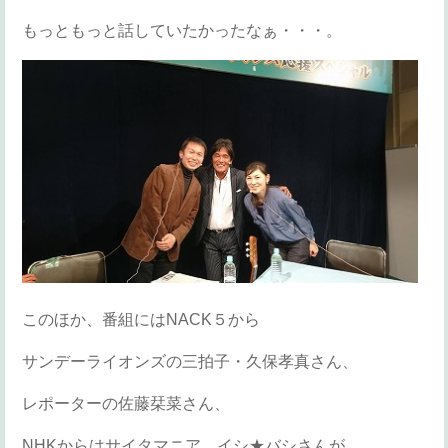
もっともっと話していたかったなぁ・・・。
このほか、番組にはNACK５から
サンデーライオンズの三拍子・久保孝真さん、
レポーターの佐藤栞菜さん、
NHKからはサイタマニア イシ★バシさんが