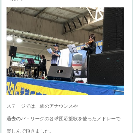
ステージでは、駅のアナウンスや
過去のパ・リーグの各球団応援歌を使ったメドレーで
楽しんで頂きました。