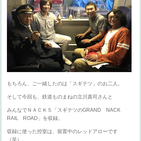
もちろん、ご一緒したのは「スギテツ」のお二人。
そして今回も、鉄道ものまねの立川真司さんと
みんなでＮＡＣＫ５「スギテツのGRAND NACK
RAIL ROAD」を収録。
収録に使った控室は、留置中のレッドアローです
（笑）。