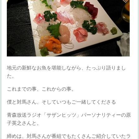
地元の新鮮なお魚を堪能しながら、たっぷり語りまし
た。
これまでの事、これからの事。
僕と対馬さん、そしていつもご一緒してくださる
青森放送ラジオ「サザンヒッツ」パーソナリティーの原
子英之さんと。
締めは、対馬さんが番組でもたくさんご紹介していたラ