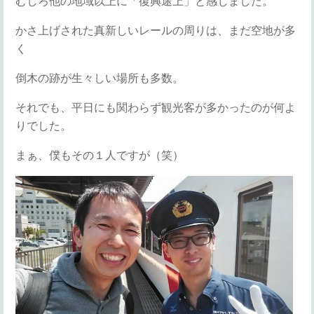
むしろ他の地域以上に「復興途上」と感じました。
かさ上げされた真新しいレールの周りは、まだ空地が多
く
倒木の跡が生々しい場所も多数。
それでも、平日にも関わらず観光客が多かったのが何よ
りでした。
まぁ、僕もその１人ですが（笑）