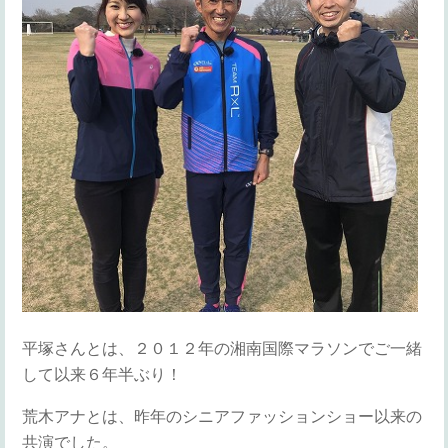
平塚さんとは、２０１２年の湘南国際マラソンでご一緒
して以来６年半ぶり！
荒木アナとは、昨年のシニアファッションショー以来の
共演でした。