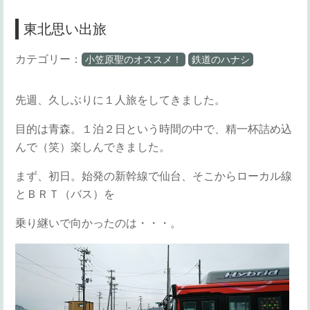
東北思い出旅
カテゴリー：
小笠原聖のオススメ！
鉄道のハナシ
先週、久しぶりに１人旅をしてきました。
目的は青森。１泊２日という時間の中で、精一杯詰め込
んで（笑）楽しんできました。
まず、初日。始発の新幹線で仙台、そこからローカル線
とＢＲＴ（バス）を
乗り継いで向かったのは・・・。