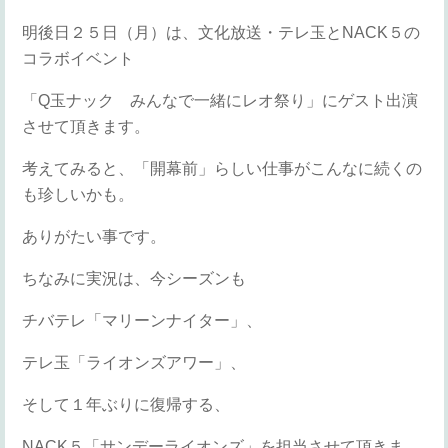
明後日２５日（月）は、文化放送・テレ玉とNACK５の
コラボイベント
「Q玉ナック みんなで一緒にレオ祭り」にゲスト出演
させて頂きます。
考えてみると、「開幕前」らしい仕事がこんなに続くの
も珍しいかも。
ありがたい事です。
ちなみに実況は、今シーズンも
チバテレ「マリーンナイター」、
テレ玉「ライオンズアワー」、
そして１年ぶりに復帰する、
NACK５「サンデーライオンズ」を担当させて頂きま