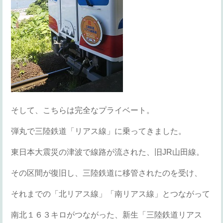
そして、こちらは完全なプライベート。
弾丸で三陸鉄道「リアス線」に乗ってきました。
東日本大震災の津波で線路が流された、旧JR山田線。
その区間が復旧し、三陸鉄道に移管されたのを受け、
それまでの「北リアス線」「南リアス線」とつながって
南北１６３キロがつながった、新生「三陸鉄道リアス