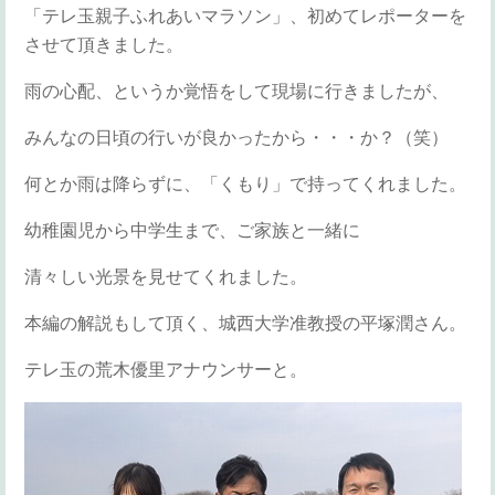
「テレ玉親子ふれあいマラソン」、初めてレポーターを
させて頂きました。
雨の心配、というか覚悟をして現場に行きましたが、
みんなの日頃の行いが良かったから・・・か？（笑）
何とか雨は降らずに、「くもり」で持ってくれました。
幼稚園児から中学生まで、ご家族と一緒に
清々しい光景を見せてくれました。
本編の解説もして頂く、城西大学准教授の平塚潤さん。
テレ玉の荒木優里アナウンサーと。