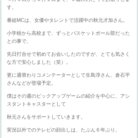
す。
番組MCは、女優やタレントで活躍中の秋元才加さん。
小学校から高校まで、ずっとバスケットボール部だった
との事で、
先日打合せで初めてお会いしたのですが、とても気さく
な方で安心しました（笑）。
更に週替わりコメンテーターとして生島淳さん、倉石平
さんなどが登場予定。
僕はその週のピックアップゲームの紹介を中心に、アシ
スタントキャスターとして
秋元さんをサポートしていきます。
実況以外でのテレビの顔出しは、たぶん６年ぶり。