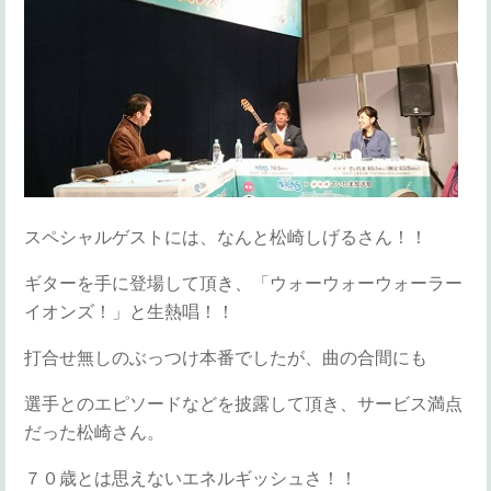
スペシャルゲストには、なんと松崎しげるさん！！
ギターを手に登場して頂き、「ウォーウォーウォーラー
イオンズ！」と生熱唱！！
打合せ無しのぶっつけ本番でしたが、曲の合間にも
選手とのエピソードなどを披露して頂き、サービス満点
だった松崎さん。
７０歳とは思えないエネルギッシュさ！！