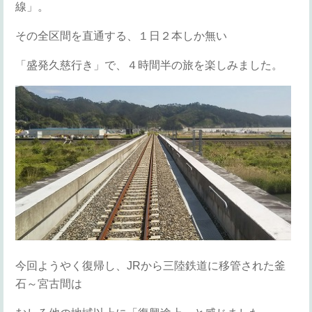
線」。
その全区間を直通する、１日２本しか無い
「盛発久慈行き」で、４時間半の旅を楽しみました。
今回ようやく復帰し、JRから三陸鉄道に移管された釜
石～宮古間は