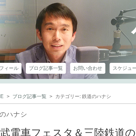
フィール
ブログ記事一覧
お問い合わせ
スケジュ
E
>
ブログ記事一覧
>
カテゴリー:
鉄道のハナシ
のハナシ
西武電車フェスタ＆三陸鉄道の