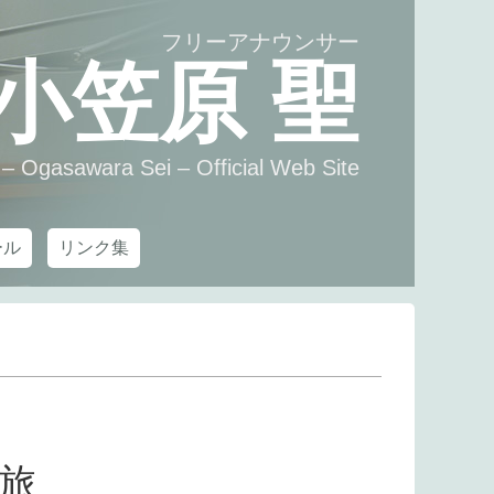
フリーアナウンサー
小笠原 聖
– Ogasawara Sei – Official Web Site
ール
リンク集
旅