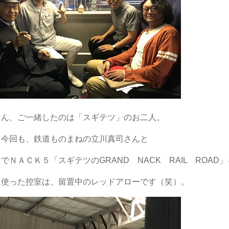
ろん、ご一緒したのは「スギテツ」のお二人。
て今回も、鉄道ものまねの立川真司さんと
でＮＡＣＫ５「スギテツのGRAND NACK RAIL ROAD
に使った控室は、留置中のレッドアローです（笑）。