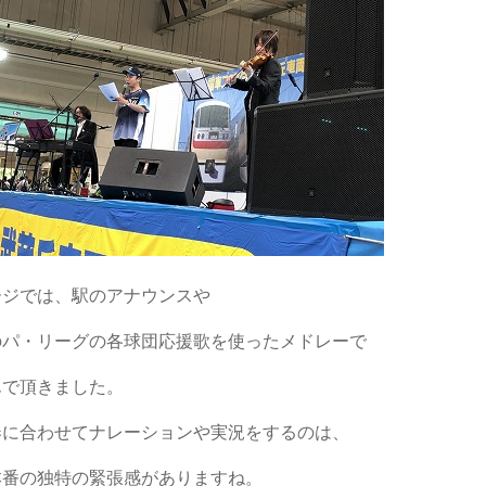
ージでは、駅のアナウンスや
のパ・リーグの各球団応援歌を使ったメドレーで
んで頂きました。
奏に合わせてナレーションや実況をするのは、
本番の独特の緊張感がありますね。