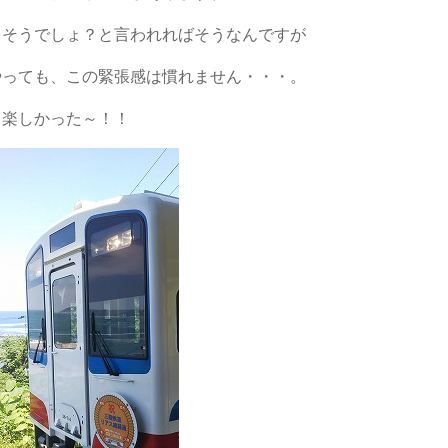
もそうでしょ？と言われればそうなんですが
やっても、この緊張感は慣れません・・・。
、楽しかった～！！