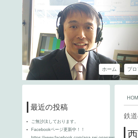
ホーム
プロ
HOM
最近の投稿
鉄道
ご無沙汰しております。
Facebookページ更新中！！
https://www.facebook.com/ana.sei.ogasawara/