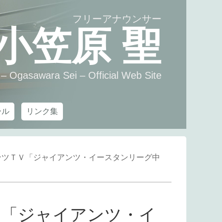
フリーアナウンサー
小笠原 聖
– Ogasawara Sei – Official Web Site
ール
リンク集
ンツＴＶ「ジャイアンツ・イースタンリーグ中
Ｖ「ジャイアンツ・イ