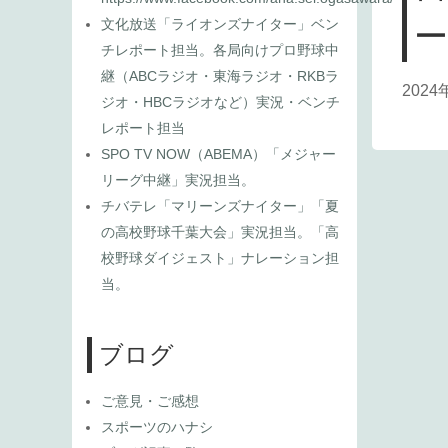
文化放送「ライオンズナイター」ベン
チレポート担当。各局向けプロ野球中
継（ABCラジオ・東海ラジオ・RKBラ
2024
ジオ・HBCラジオなど）実況・ベンチ
レポート担当
SPO TV NOW（ABEMA）「メジャー
リーグ中継」実況担当。
チバテレ「マリーンズナイター」「夏
の高校野球千葉大会」実況担当。「高
校野球ダイジェスト」ナレーション担
当。
ブログ
ご意見・ご感想
スポーツのハナシ