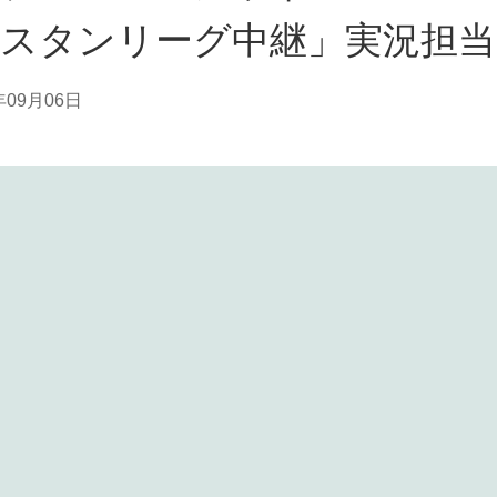
ースタンリーグ中継」実況担当
年09月06日