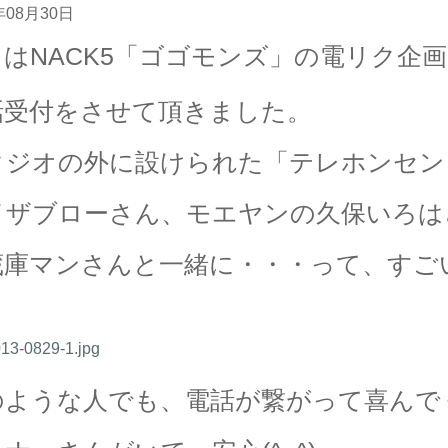
年08月30日
日はNACK5「ゴゴモンズ」の電リク企
話受付をさせて頂きました。
タジオの外に設けられた「テレホンセン
イザブローさん、モエヤンの久保いろは
蔵庫マンさんと一緒に・・・って、すごい
のような人でも、電話が繋がって喜んで