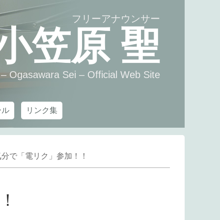
フリーアナウンサー
小笠原 聖
– Ogasawara Sei – Official Web Site
ール
リンク集
気分で「電リク」参加！！
！