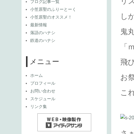
リス
ブログ記事一覧
小笠原聖のふりーとーく
し
小笠原聖のオススメ！
最新情報
鬼
落語のハナシ
鉄道のハナシ
「
メニュー
飛
ホーム
お
プロフィール
こ
お問い合わせ
スケジュール
リンク集
さ