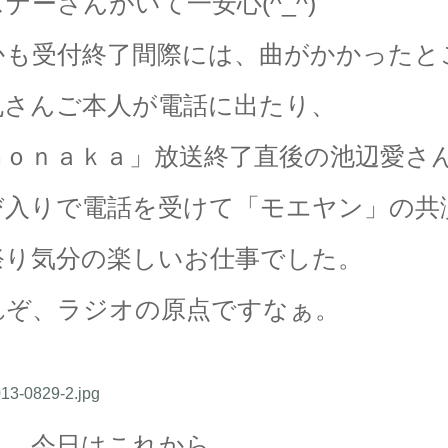
ナーさんがいて一安心(^_^)
かも受付終了間際には、曲がかかったと
丸さんご本人が電話に出たり、
ｍｏｎａｋａ」放送終了直後の池辺愛さ
び入りで電話を受けて「モエヤン」の共
祭り気分の楽しいお仕事でした。
れぞ、ラジオの原点ですなぁ。
ぁ、今日はこれから