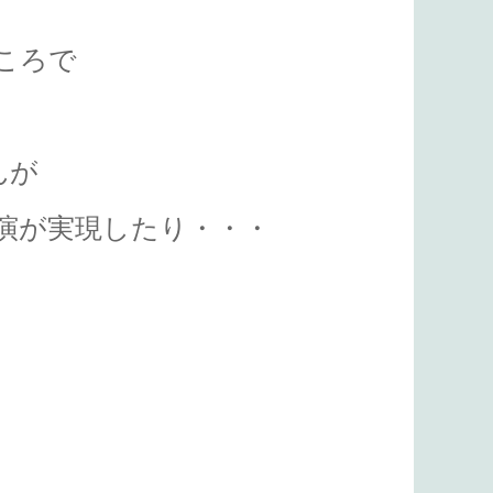
ころで
んが
演が実現したり・・・