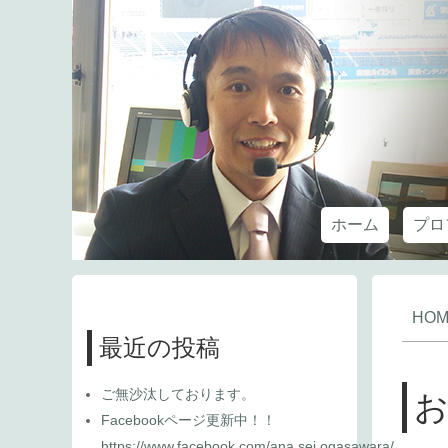
ホーム
プロ
HOM
最近の投稿
ご無沙汰しております。
Facebookページ更新中！！
https://www.facebook.com/ana.sei.ogasawara/