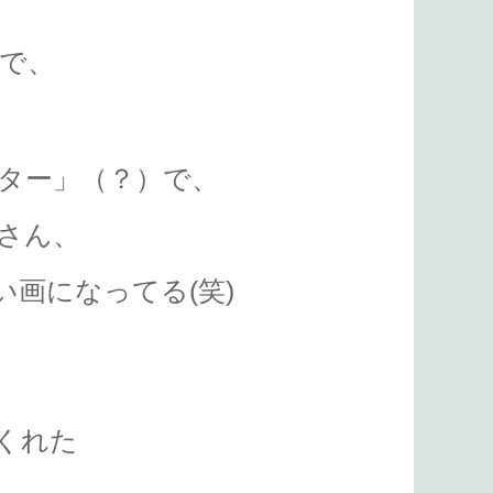
画で、
ター」（？）で、
さん、
画になってる(笑)
くれた