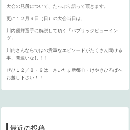
大会の見所について、たっぷり語って頂きます。
更に１２月９日（日）の大会当日は、
川内優輝選手に解説して頂く「パブリックビューイン
グ」
川内さんならではの貴重なエピソードがたくさん聞ける
事、間違いなし！！
ぜひ１２／８・９は、さいたま新都心・けやきひろばへ
お越し下さい！！
最近の投稿