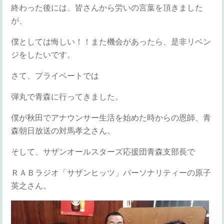
終わった後には、皆さんから労いの言葉を頂きました
が、
僕としては悔しい！！また機会があったら、是非リベン
ジをしたいです。
さて、プライベートでは
弾丸で青森に行ってきました。
僕が秋田でアナウンサー生活を始めた時からの恩師、青
森朝日放送の対馬孝之さん。
そして、サザンオールスターズ応援団青森支部長で
ＲＡＢラジオ「サザンヒッツ」パーソナリティーの原子
英之さん。