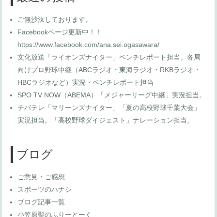
ご無沙汰しております。
Facebookページ更新中！！
https://www.facebook.com/ana.sei.ogasawara/
文化放送「ライオンズナイター」ベンチレポート担当。各局
向けプロ野球中継（ABCラジオ・東海ラジオ・RKBラジオ・
HBCラジオなど）実況・ベンチレポート担当
SPO TV NOW（ABEMA）「メジャーリーグ中継」実況担当。
チバテレ「マリーンズナイター」「夏の高校野球千葉大会」
実況担当。「高校野球ダイジェスト」ナレーション担当。
ブログ
ご意見・ご感想
スポーツのハナシ
ブログ記事一覧
小笠原聖のふりーとーく