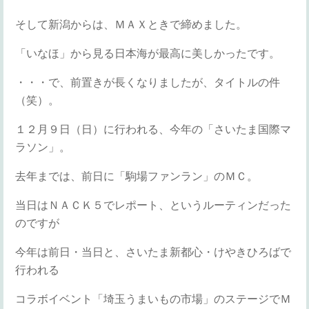
そして新潟からは、ＭＡＸときで締めました。
「いなほ」から見る日本海が最高に美しかったです。
・・・で、前置きが長くなりましたが、タイトルの件
（笑）。
１２月９日（日）に行われる、今年の「さいたま国際マ
ラソン」。
去年までは、前日に「駒場ファンラン」のＭＣ。
当日はＮＡＣＫ５でレポート、というルーティンだった
のですが
今年は前日・当日と、さいたま新都心・けやきひろばで
行われる
コラボイベント「埼玉うまいもの市場」のステージでＭ