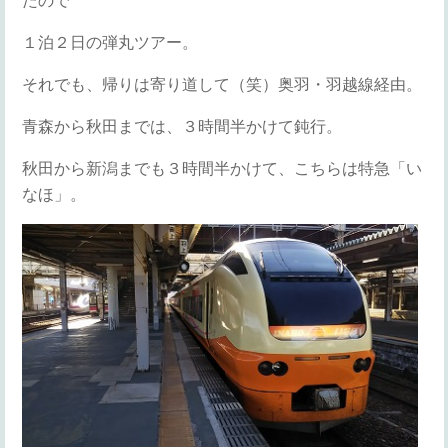
たので
１泊２日の弾丸ツアー。
それでも、帰りは寄り道して（笑）奥羽・羽越線経由。
青森から秋田までは、３時間半かけて鈍行。
秋田から新潟までも３時間半かけて、こちらは特急「い
なほ」。