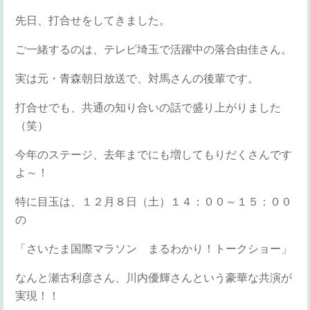
先日、打合せをしてきました。
ご一緒するのは、テレビ埼玉で活躍中の落合由佳さん。
実は元・青森朝日放送で、対馬さんの後輩です。
打合せでも、共通の知り合いの話で盛り上がりました
（笑）
今年のステージ、去年までにも増してもりだくさんです
よ～！
特に目玉は、１２月８日（土）１４：００～１５：００
の
「さいたま国際マラソン まるわかり！トークショー」
なんと瀬古利彦さん、川内優輝さんという豪華な共演が
実現！！