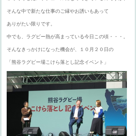
そんな中で新たな仕事のご縁やお誘いもあって
ありがたい限りです。
中でも、ラグビー熱が高まっている今日この頃・・・。
そんなきっかけになった機会が、１０月２０日の
「熊谷ラグビー場こけら落とし記念イベント」