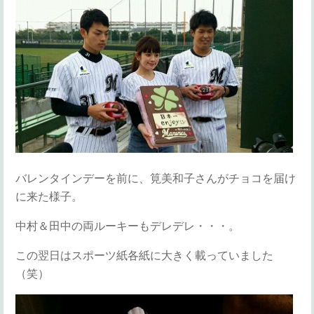
バレンタインデーを前に、筧美和子さんがチョコを届け
に来た様子。
中村＆田中の両ルーキーもデレデレ・・・。
この翌日はスポーツ紙各紙に大きく載っていました
（笑）