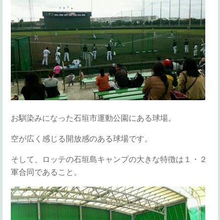
お馴染みになった石垣市運動公園にある球場。
空が広く感じる開放感のある球場です。
そして、ロッテの石垣島キャンプの大きな特徴は１・２
軍合同であること。