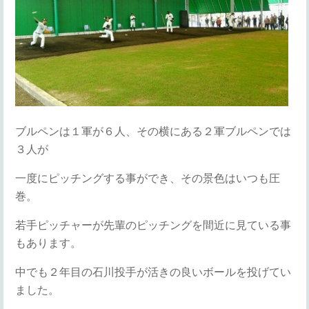
ブルペンは１軍が６人、その横にある２軍ブルペンでは
３人が
一度にピッチングする事ができ、その景色はいつも圧
巻。
若手ピッチャーが先輩のピッチングを間近に見ている事
もあります。
中でも２年目の石川投手が活きの良いボールを投げてい
ました。