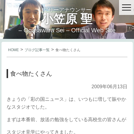
フリーアナウンサー
小笠原 聖
– Ogasawara Sei – Official Web Site
>
>
HOME
ブログ記事一覧
食べ物たくさん
食べ物たくさん
2009年06月13日
きょうの「彩の国ニュース」は、いつもに増して賑やか
なスタジオでした。
まずは本番前、放送の勉強をしている高校生の皆さんが
スタジオ見学にやってきました。