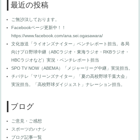
最近の投稿
ご無沙汰しております。
Facebookページ更新中！！
https://www.facebook.com/ana.sei.ogasawara/
文化放送「ライオンズナイター」ベンチレポート担当。各局
向けプロ野球中継（ABCラジオ・東海ラジオ・RKBラジオ・
HBCラジオなど）実況・ベンチレポート担当
SPO TV NOW（ABEMA）「メジャーリーグ中継」実況担当。
チバテレ「マリーンズナイター」「夏の高校野球千葉大会」
実況担当。「高校野球ダイジェスト」ナレーション担当。
ブログ
ご意見・ご感想
スポーツのハナシ
ブログ記事一覧