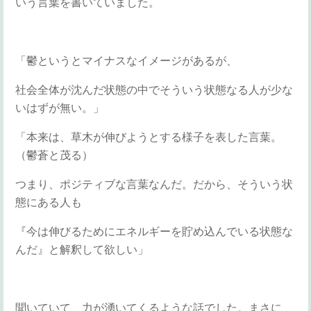
いう言葉を書いていました。
「鬱というとマイナスなイメージがあるが、
社会全体が沈んだ状態の中でそういう状態なる人が少な
いはずが無い。」
「本来は、草木が伸びようとする様子を表した言葉。
（鬱蒼と茂る）
つまり、ポジティブな言葉なんだ。だから、そういう状
態にある人も
『今は伸びるためにエネルギーを貯め込んでいる状態な
んだ』と解釈して欲しい」
聞いていて、力が湧いてくるような話でした。まさに