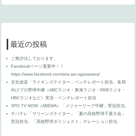
最近の投稿
ご無沙汰しております。
Facebookページ更新中！！
https://www.facebook.com/ana.sei.ogasawara/
文化放送「ライオンズナイター」ベンチレポート担当。各局
向けプロ野球中継（ABCラジオ・東海ラジオ・RKBラジオ・
HBCラジオなど）実況・ベンチレポート担当
SPO TV NOW（ABEMA）「メジャーリーグ中継」実況担当。
チバテレ「マリーンズナイター」「夏の高校野球千葉大会」
実況担当。「高校野球ダイジェスト」ナレーション担当。