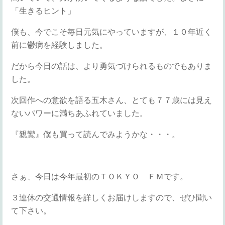
「生きるヒント」
僕も、今でこそ毎日元気にやっていますが、１０年近く
前に鬱病を経験しました。
だから今日の話は、より勇気づけられるものでもありま
した。
次回作への意欲を語る五木さん、とても７７歳には見え
ないパワーに満ちあふれていました。
『親鸞』僕も買って読んでみようかな・・・。
さぁ、今日は今年最初のＴＯＫＹＯ ＦＭです。
３連休の交通情報を詳しくお届けしますので、ぜひ聞い
て下さい。