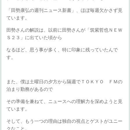
「田勢康弘の週刊ニュース新書」、ほぼ毎週欠かさず見
ています。
田勢さんの解説は、以前に田勢さんが「筑紫哲也ＮＥＷ
Ｓ２３」に出ていた頃から
なるほど、思う事が多く、特に印象に残っていたんで
す。
また、僕は土曜日の夕方から隔週でＴＯＫＹＯ ＦＭの
泊まり勤務があるので
その準備を兼ねて、ニュースへの理解力を深めようと見
ています。
そして、もう一つの理由は独自の視点とゲストがユニー
クなこと。