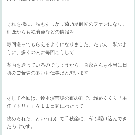
それを機に、私もすっかり菊乃丞師匠のファンになり、
師匠からも独演会などの情報を
毎回送ってもらえるようになりました。たぶん、私のよ
うに、多くの人に毎回こうして
案内を送っているのでしょうから、噺家さんも本当に日
頃のご苦労の多いお仕事だと思います。
そして今回は、鈴本演芸場の夜の部で、締めくくり「主
任（トリ）」を１１日間にわたって
務められた、というわけで千秋楽に、私も駆け込んでき
たわけです。