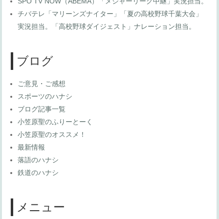
SPO TV NOW（ABEMA）「メジャーリーグ中継」実況担当。
チバテレ「マリーンズナイター」「夏の高校野球千葉大会」
実況担当。「高校野球ダイジェスト」ナレーション担当。
ブログ
ご意見・ご感想
スポーツのハナシ
ブログ記事一覧
小笠原聖のふりーとーく
小笠原聖のオススメ！
最新情報
落語のハナシ
鉄道のハナシ
メニュー