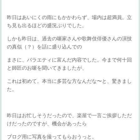
昨日はあいにくの雨にもかかわらず、場内は超満員。立
ち見も出るほどの盛況ぶりでした。
しかも昨日は、過去の噺家さんや歌舞伎俳優さんの演技
の真似（？）を話に盛り込んでの
まさに、バラエティに富んだ内容でした。今まで何十回
と師匠のお噺を聞いてきましたが、
これは初めて。本当に多芸な方なんだな〜と、驚きまし
た。
昨日はお忙しそうだったので、楽屋で一言ご挨拶しただ
けだったのですが、機会があったら
ブログ用に写真を撮ってもらおうっと。