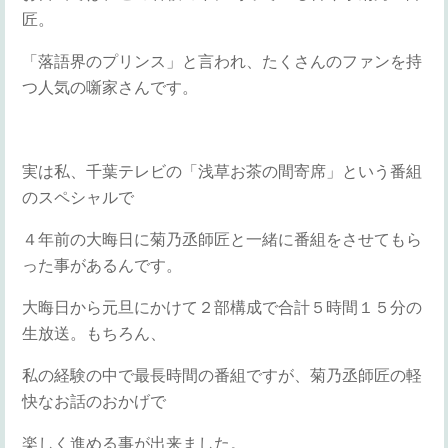
匠。
「落語界のプリンス」と言われ、たくさんのファンを持
つ人気の噺家さんです。
実は私、千葉テレビの「浅草お茶の間寄席」という番組
のスペシャルで
４年前の大晦日に菊乃丞師匠と一緒に番組をさせてもら
った事があるんです。
大晦日から元旦にかけて２部構成で合計５時間１５分の
生放送。もちろん、
私の経験の中で最長時間の番組ですが、菊乃丞師匠の軽
快なお話のおかげで
楽しく進める事が出来ました。