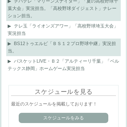
チバテレ「マリーンズナイター」「夏の高校野球千
葉大会」実況担当。「高校野球ダイジェスト」ナレー
ション担当。
テレ玉「ライオンズアワー」「高校野球埼玉大会」
実況担当
BS12トゥエルビ「ＢＳ１２プロ野球中継」実況担
当。
バスケットLIVE・Ｂ２「アルティーリ千葉」「ベル
テックス静岡」ホームゲーム実況担当
スケジュールを見る
最近のスケジュールを掲載しております！
スケジュールをみる