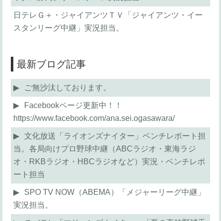
日テレＧ＋・ジャイアンツＴＶ「ジャイアンツ・イー
スタンリーグ中継」実況担当。
最新ブログ記事
ご無沙汰しております。
Facebookページ更新中！！
https://www.facebook.com/ana.sei.ogasawara/
文化放送「ライオンズナイター」ベンチレポート担
当。各局向けプロ野球中継（ABCラジオ・東海ラジ
オ・RKBラジオ・HBCラジオなど）実況・ベンチレポ
ート担当
SPO TV NOW（ABEMA）「メジャーリーグ中継」
実況担当。