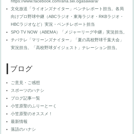
https://www.facebook.com/ana.sei.ogasawara/
文化放送「ライオンズナイター」ベンチレポート担当。各局
向けプロ野球中継（ABCラジオ・東海ラジオ・RKBラジオ・
HBCラジオなど）実況・ベンチレポート担当
SPO TV NOW（ABEMA）「メジャーリーグ中継」実況担当。
チバテレ「マリーンズナイター」「夏の高校野球千葉大会」
実況担当。「高校野球ダイジェスト」ナレーション担当。
ブログ
ご意見・ご感想
スポーツのハナシ
ブログ記事一覧
小笠原聖のふりーとーく
小笠原聖のオススメ！
最新情報
落語のハナシ